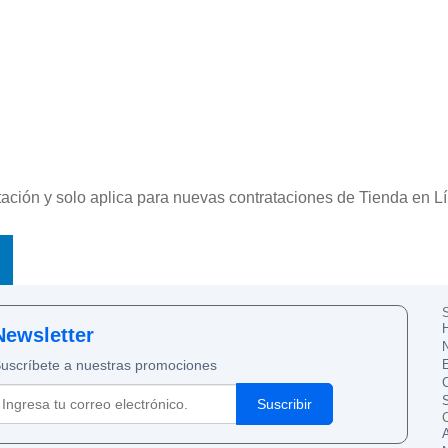
ratación y solo aplica para nuevas contrataciones de Tienda en 
S
Newsletter
uscríbete a nuestras promociones
C
S