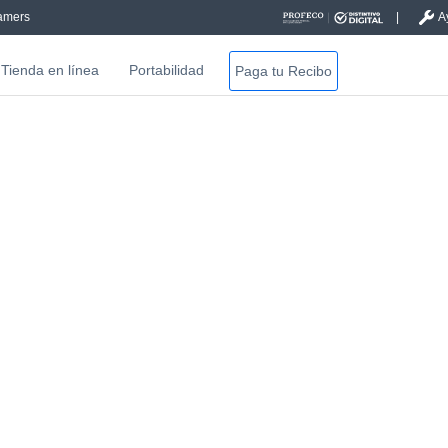
amers
A
Tienda en línea
Portabilidad
Paga tu Recibo
Contrata