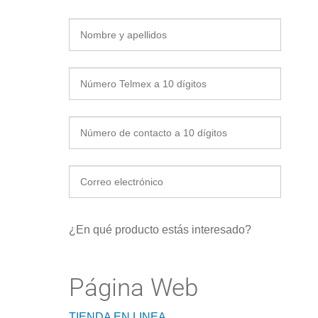
¿En qué producto estás interesado?
Página Web
TIENDA EN LINEA