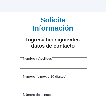
tomapedido - Contrata
Solicita
Información
Ingresa los siguientes
datos de contacto
Nombre y Apellidos*
Número Telmex a 10 dígitos*
Número de contacto