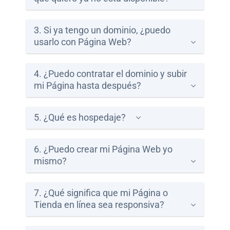
Paga
tu
3. Si ya tengo un dominio, ¿puedo
Recibo
usarlo con Página Web?
4. ¿Puedo contratar el dominio y subir
mi Página hasta después?
Ayuda
5. ¿Qué es hospedaje?
Centros
6. ¿Puedo crear mi Página Web yo
de
mismo?
Atención
Telmex
-
7. ¿Qué significa que mi Página o
Sitios
Tienda en línea sea responsiva?
WiFi