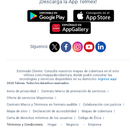
¡Descarga la App Telmex!
Síguenos:
Estimado Cliente: Consulte nuestros mapas de cobertura en el sitio
telmex.com/mapasdecobertura, donde podrá consultar las
tecnologías y servicios disponibles en su domicilio.
Ingrese aquí
2026 Telmex. Todos los derechos reservados.
Aviso de privacidad
Contrato Marco de prestación de servicios
Oferta de servicios Mayoristas
Contrato Marco y Términos en formato audible
Colaboración con justicia
Mapa de sitio
Declaración de accesibilidad
Mapas de cobertura
Carta de derechos mínimos de los usuarios
Código de Ética
Términos y Condiciones:
Hogar
-
Negocio
-
Empresa