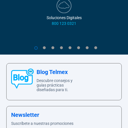
Soluciones Digitales
800 123 0321
1
2
3
4
5
6
7
8
Blog Telmex
Descubre consejos y
guías prácticas
diseñadas para ti.
Newsletter
Suscríbete a nuestras promociones