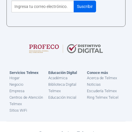
Servicios Telmex
Educación Digital
Conoce más
Hogar
Académica
Acerca de Telmex
Negocio
Biblioteca Digital
Noticias
Empresa
Telmex
Escudería Telmex
Centros de Atención
Educación Inicial
Ring Telmex Telcel
Telmex
Sitios WiFi