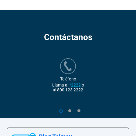
Contáctanos
Teléfono
Llama al
*2222
o
al
800 123 2222
1
2
3