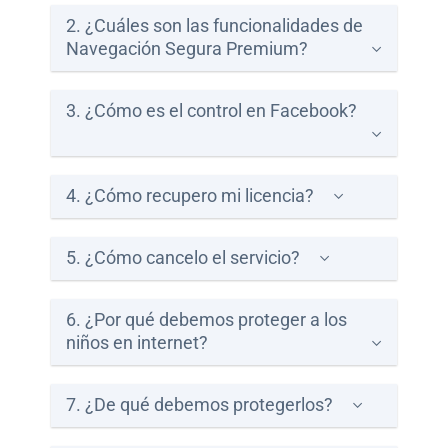
2. ¿Cuáles son las funcionalidades de
Paga
Navegación Segura Premium?
tu
Recibo
3. ¿Cómo es el control en Facebook?
4. ¿Cómo recupero mi licencia?
Ayuda
5. ¿Cómo cancelo el servicio?
Centros
de
6. ¿Por qué debemos proteger a los
Atención
niños en internet?
Telmex
-
Sitios
7. ¿De qué debemos protegerlos?
WiFi