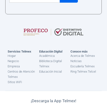
Servicios Telmex
Educación Digital
Conoce más
Hogar
Académica
Acerca de Telmex
Negocio
Biblioteca Digital
Noticias
Empresa
Telmex
Escudería Telmex
Centros de Atención
Educación Inicial
Ring Telmex Telcel
Telmex
Sitios WiFi
¡Descarga la App Telmex!