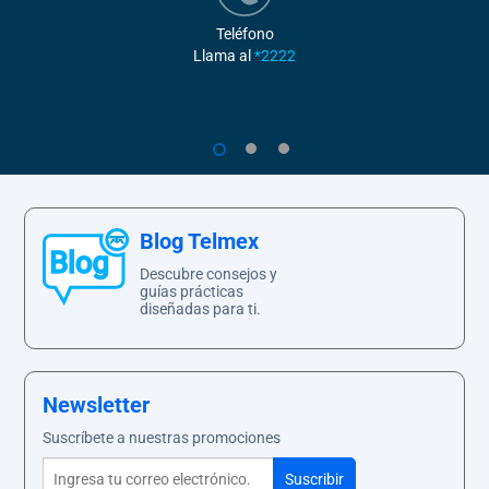
Teléfono
Llama al
*2222
1
2
3
Blog Telmex
Descubre consejos y
guías prácticas
diseñadas para ti.
Newsletter
Suscríbete a nuestras promociones