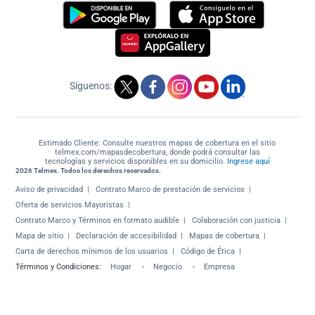
Síguenos:
Estimado Cliente: Consulte nuestros mapas de cobertura en el sitio
telmex.com/mapasdecobertura, donde podrá consultar las
tecnologías y servicios disponibles en su domicilio.
Ingrese aquí
2026 Telmex. Todos los derechos reservados.
Aviso de privacidad
Contrato Marco de prestación de servicios
Oferta de servicios Mayoristas
Contrato Marco y Términos en formato audible
Colaboración con justicia
Mapa de sitio
Declaración de accesibilidad
Mapas de cobertura
Carta de derechos mínimos de los usuarios
Código de Ética
Términos y Condiciones:
Hogar
-
Negocio
-
Empresa