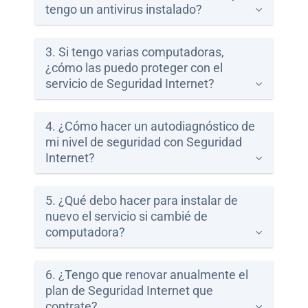
tengo un antivirus instalado?
Paga
tu
3. Si tengo varias computadoras,
Recibo
¿cómo las puedo proteger con el
servicio de Seguridad Internet?
4. ¿Cómo hacer un autodiagnóstico de
mi nivel de seguridad con Seguridad
Ayuda
Internet?
Centros
5. ¿Qué debo hacer para instalar de
de
nuevo el servicio si cambié de
Atención
computadora?
Telmex
-
Sitios
6. ¿Tengo que renovar anualmente el
WiFi
plan de Seguridad Internet que
contrate?